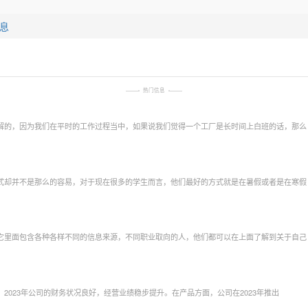
信息
热门信息
解的，因为我们在平时的工作过程当中，如果说我们觉得一个工厂是长时间上白班的话，那么
式却并不是那么的容易，对于现在很多的学生而言，他们最好的方式就是在暑假或者是在寒假
它里面包含各种各样不同的信息来源，不同职业取向的人，他们都可以在上面了解到关于自己
023年公司的财务状况良好，经营业绩稳步提升。在产品方面，公司在2023年推出