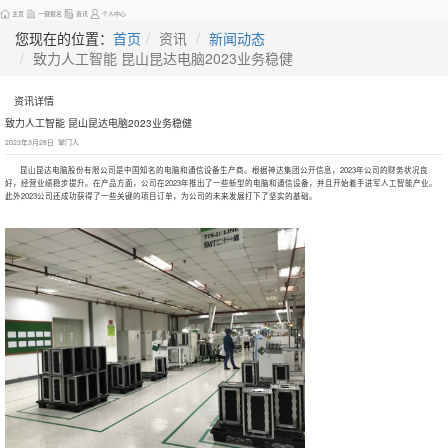
主页
一键报名
资讯
个人中心
您现在的位置：
首页
资讯
新闻动态
致力人工智能 昆山昆达电脑2023业务稳健
资讯详情
致力人工智能 昆山昆达电脑2023业务稳健
2023年3月28日 掌门人
昆山昆达电脑股份有限公司是中国知名的电脑和通信设备生产商。根据神达集团公开信息，2023年公司的财务状况良
好，经营业绩稳步提升。在产品方面，公司在2023年推出了一些新型的电脑和通信设备，并且开始着手进军人工智能产业。
此外2023公司还成功获得了一些关键的项目订单，为公司的未来发展打下了坚实的基础。