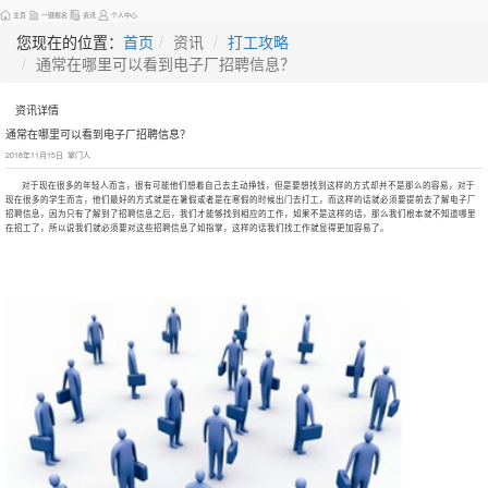
主页
一键报名
资讯
个人中心
您现在的位置：
首页
资讯
打工攻略
通常在哪里可以看到电子厂招聘信息？
资讯详情
通常在哪里可以看到电子厂招聘信息？
2018年11月15日 掌门人
对于现在很多的年轻人而言，很有可能他们想着自己去主动挣钱，但是要想找到这样的方式却并不是那么的容易，对于
现在很多的学生而言，他们最好的方式就是在暑假或者是在寒假的时候出门去打工，而这样的话就必须要提前去了解
电子厂
招聘信息
，因为只有了解到了招聘信息之后，我们才能够找到相应的工作，如果不是这样的话，那么我们根本就不知道哪里
在招工了，所以说我们就必须要对这些招聘信息了如指掌，这样的话我们找工作就显得更加容易了。