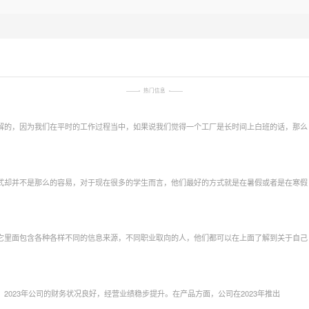
热门信息
解的，因为我们在平时的工作过程当中，如果说我们觉得一个工厂是长时间上白班的话，那么
式却并不是那么的容易，对于现在很多的学生而言，他们最好的方式就是在暑假或者是在寒假
它里面包含各种各样不同的信息来源，不同职业取向的人，他们都可以在上面了解到关于自己
023年公司的财务状况良好，经营业绩稳步提升。在产品方面，公司在2023年推出