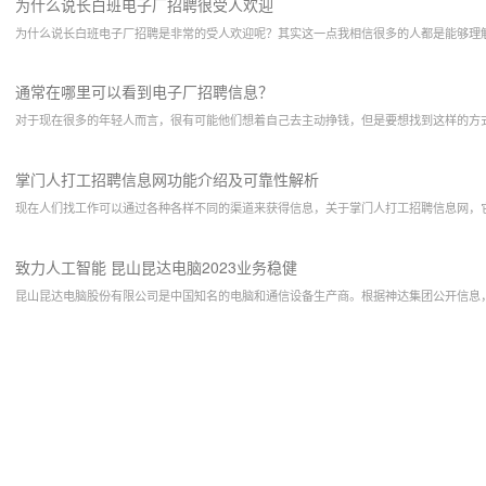
为什么说长白班电子厂招聘很受人欢迎
为什么说长白班电子厂招聘是非常的受人欢迎呢？其实这一点我相信很多的人都是能够理
通常在哪里可以看到电子厂招聘信息？
对于现在很多的年轻人而言，很有可能他们想着自己去主动挣钱，但是要想找到这样的方
掌门人打工招聘信息网功能介绍及可靠性解析
现在人们找工作可以通过各种各样不同的渠道来获得信息，关于掌门人打工招聘信息网，
致力人工智能 昆山昆达电脑2023业务稳健
昆山昆达电脑股份有限公司是中国知名的电脑和通信设备生产商。根据神达集团公开信息，2