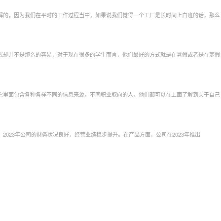
解的，因为我们在平时的工作过程当中，如果说我们觉得一个工厂是长时间上白班的话，那么
式却并不是那么的容易，对于现在很多的学生而言，他们最好的方式就是在暑假或者是在寒假
它里面包含各种各样不同的信息来源，不同职业取向的人，他们都可以在上面了解到关于自己
023年公司的财务状况良好，经营业绩稳步提升。在产品方面，公司在2023年推出