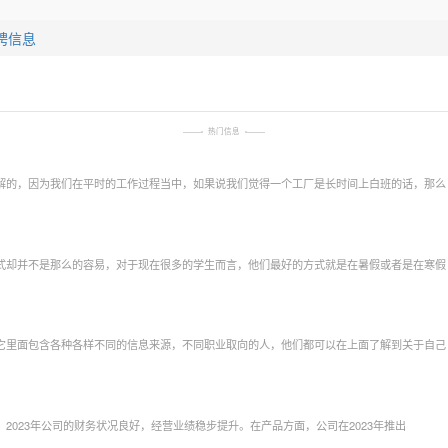
招聘信息
热门信息
解的，因为我们在平时的工作过程当中，如果说我们觉得一个工厂是长时间上白班的话，那么
式却并不是那么的容易，对于现在很多的学生而言，他们最好的方式就是在暑假或者是在寒假
它里面包含各种各样不同的信息来源，不同职业取向的人，他们都可以在上面了解到关于自己
023年公司的财务状况良好，经营业绩稳步提升。在产品方面，公司在2023年推出