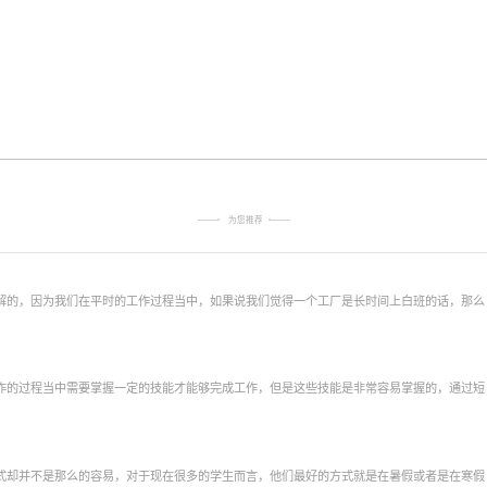
为您推荐
解的，因为我们在平时的工作过程当中，如果说我们觉得一个工厂是长时间上白班的话，那么
作的过程当中需要掌握一定的技能才能够完成工作，但是这些技能是非常容易掌握的，通过短
式却并不是那么的容易，对于现在很多的学生而言，他们最好的方式就是在暑假或者是在寒假