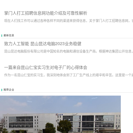
掌门人打工招聘信息网功能介绍及可靠性解析
现在人们找工作可以通过各种各样不同的渠道来获得信息，关于掌门人打工招聘信息网，
最新信息
致力人工智能 昆山昆达电脑2023业务稳健
昆山昆达电脑股份有限公司是中国知名的电脑和通信设备生产商。根据神达集团公开信息，2
一篇来自昆山仁宝实习生对电子厂的心得体会
作为一名昆山仁宝的实习生，我深刻地体会到了工厂生产线上的艰辛和辛苦。这里是一个
推荐企业