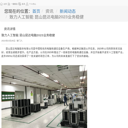
主页
一键报名
资讯
个人中心
您现在的位置：
首页
资讯
新闻动态
致力人工智能 昆山昆达电脑2023业务稳健
资讯详情
致力人工智能 昆山昆达电脑2023业务稳健
2023年3月28日 掌门人
昆山昆达电脑股份有限公司是中国知名的电脑和通信设备生产商。根据神达集团公开信息，2023年公司的财务状况良
好，经营业绩稳步提升。在产品方面，公司在2023年推出了一些新型的电脑和通信设备，并且开始着手进军人工智能产业。
此外2023公司还成功获得了一些关键的项目订单，为公司的未来发展打下了坚实的基础。